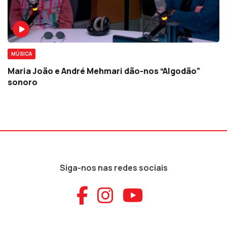
MÚSICA
Maria João e André Mehmari dão-nos “Algodão”
sonoro
Siga-nos nas redes sociais
Aceder ao Faceb
Aceder ao Ins
Aceder ao