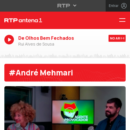
Entrar
De Olhos Bem Fechados
NO AR
Rui Alves de Sousa
#André Mehmari