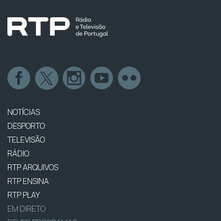
NOTÍCIAS
DESPORTO
TELEVISÃO
RÁDIO
RTP ARQUIVOS
RTP ENSINA
RTP PLAY
EM DIRETO