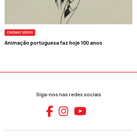
CINEMA E SÉRIES
Animação portuguesa faz hoje 100 anos
Siga-nos nas redes sociais
Aceder ao Faceb
Aceder ao Ins
Aceder ao