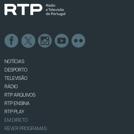
NOTÍCIAS
DESPORTO
TELEVISÃO
RÁDIO
RTP ARQUIVOS
RTP ENSINA
RTP PLAY
EM DIRETO
REVER PROGRAMAS