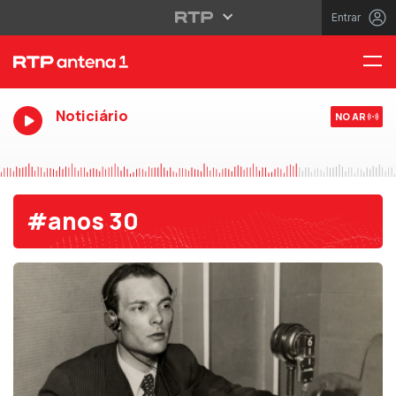
Entrar
Noticiário
NO AR
#anos 30