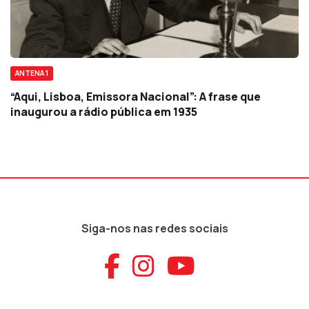
ANTENA 1
“Aqui, Lisboa, Emissora Nacional”: A frase que
inaugurou a rádio pública em 1935
Siga-nos nas redes sociais
Aceder ao Faceb
Aceder ao Ins
Aceder ao