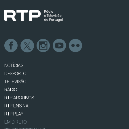
NOTÍCIAS
DESPORTO
TELEVISÃO
RÁDIO
RTP ARQUIVOS
RTP ENSINA
RTP PLAY
EM DIRETO