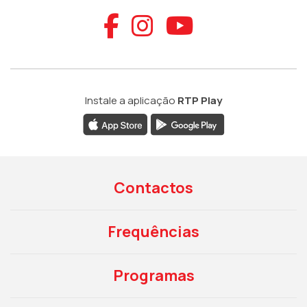
Aceder ao Faceb
Aceder ao Ins
Aceder ao
Instale a aplicação
RTP Play
Contactos
Frequências
Programas