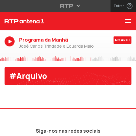
Entrar
Programa da Manhã
NO AR
José Carlos Trindade e Eduarda Maio
#Arquivo
Siga-nos nas redes sociais