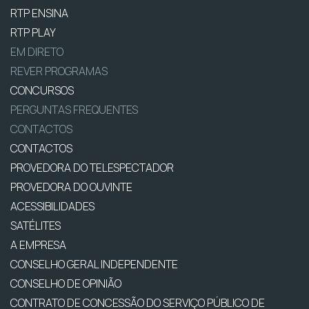
RTP ENSINA
RTP PLAY
EM DIRETO
REVER PROGRAMAS
CONCURSOS
PERGUNTAS FREQUENTES
CONTACTOS
CONTACTOS
PROVEDORA DO TELESPECTADOR
PROVEDORA DO OUVINTE
ACESSIBILIDADES
SATÉLITES
A EMPRESA
CONSELHO GERAL INDEPENDENTE
CONSELHO DE OPINIÃO
CONTRATO DE CONCESSÃO DO SERVIÇO PÚBLICO DE