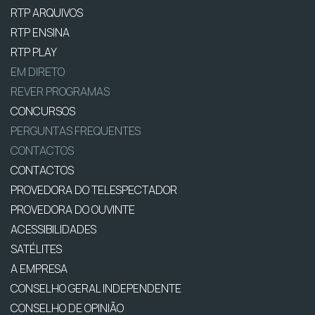
RTP ARQUIVOS
RTP ENSINA
RTP PLAY
EM DIRETO
REVER PROGRAMAS
CONCURSOS
PERGUNTAS FREQUENTES
CONTACTOS
CONTACTOS
PROVEDORA DO TELESPECTADOR
PROVEDORA DO OUVINTE
ACESSIBILIDADES
SATÉLITES
A EMPRESA
CONSELHO GERAL INDEPENDENTE
CONSELHO DE OPINIÃO