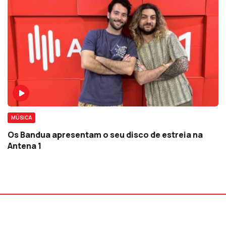
MÚSICA
Os Bandua apresentam o seu disco de estreia na
Antena 1