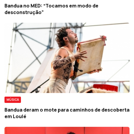
Bandua no MED: “Tocamos em modo de
desconstrução”
MÚSICA
Bandua deram o mote para caminhos de descoberta
em Loulé