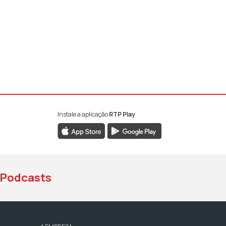
Instale a aplicação
RTP Play
book da RTP Antena 1
nstagram da RTP Antena 1
ao YouTube da RTP Antena 1
Podcasts