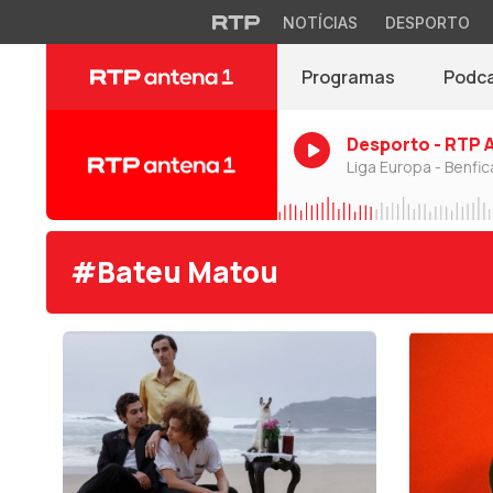
NOTÍCIAS
DESPORTO
Programas
Podc
Desporto - RTP 
Liga Europa - Benfic
#Bateu Matou