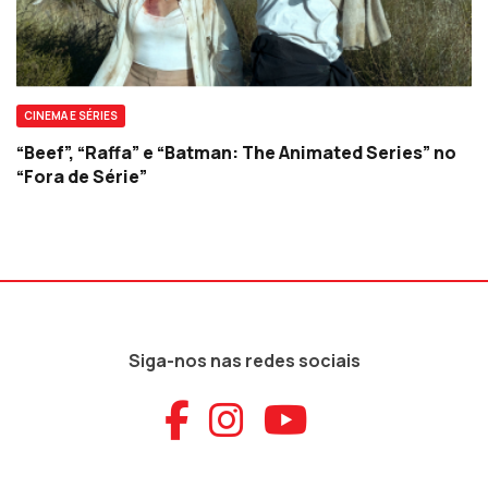
CINEMA E SÉRIES
“Beef”, “Raffa” e “Batman: The Animated Series” no
“Fora de Série”
Siga-nos nas redes sociais
Aceder ao Faceb
Aceder ao Ins
Aceder ao