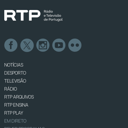
NOTÍCIAS
DESPORTO
TELEVISÃO
RÁDIO
RTP ARQUIVOS
RTP ENSINA
RTP PLAY
EM DIRETO