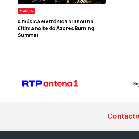
MÚSICA
A música eletrónica brilhou na
última noite do Azores Burning
Summer
Si
Contact