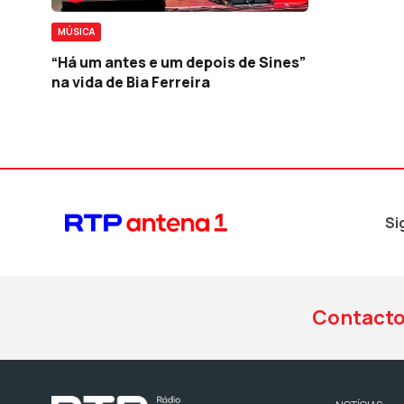
MÚSICA
“Há um antes e um depois de Sines”
na vida de Bia Ferreira
Si
Contact