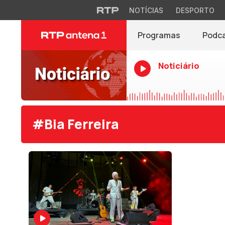
NOTÍCIAS
DESPORTO
Programas
Podc
Noticiário
#Bia Ferreira