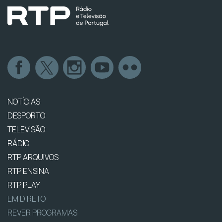
NOTÍCIAS
DESPORTO
TELEVISÃO
RÁDIO
RTP ARQUIVOS
RTP ENSINA
RTP PLAY
EM DIRETO
REVER PROGRAMAS