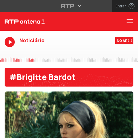
Entrar
Noticiário
NO AR
#Brigitte Bardot