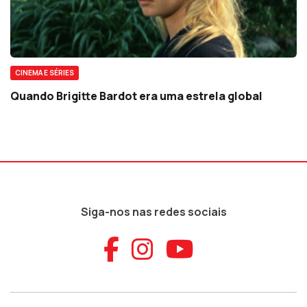
CINEMA E SÉRIES
Quando Brigitte Bardot era uma estrela global
Siga-nos nas redes sociais
Aceder ao Faceb
Aceder ao Ins
Aceder ao