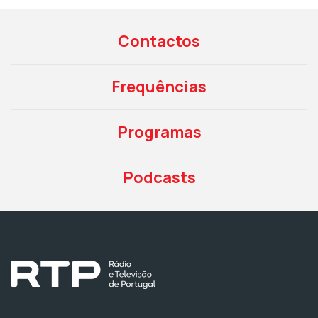
Contactos
Frequências
Programas
Podcasts