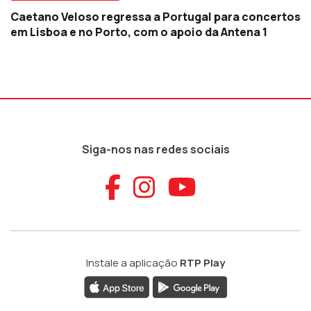
Caetano Veloso regressa a Portugal para concertos
em Lisboa e no Porto, com o apoio da Antena 1
Siga-nos nas redes sociais
Aceder ao Faceb
Aceder ao Ins
Aceder ao
Instale a aplicação
RTP Play