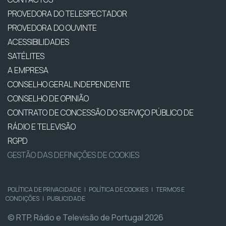
PROVEDORA DO TELESPECTADOR
PROVEDORA DO OUVINTE
ACESSIBILIDADES
SATÉLITES
A EMPRESA
CONSELHO GERAL INDEPENDENTE
CONSELHO DE OPINIÃO
CONTRATO DE CONCESSÃO DO SERVIÇO PÚBLICO DE
RÁDIO E TELEVISÃO
RGPD
GESTÃO DAS DEFINIÇÕES DE COOKIES
POLÍTICA DE PRIVACIDADE
|
POLÍTICA DE COOKIES
|
TERMOS E
CONDIÇÕES
|
PUBLICIDADE
© RTP, Rádio e Televisão de Portugal 2026