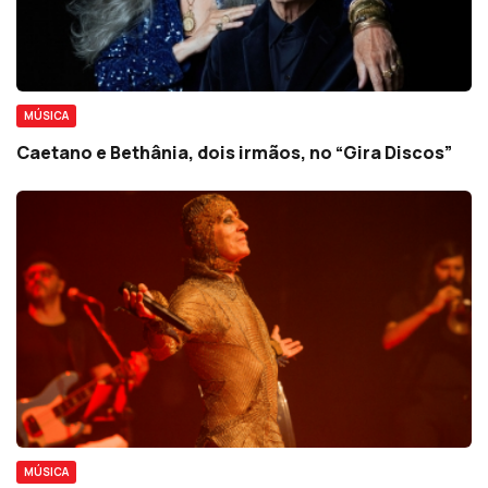
MÚSICA
Caetano e Bethânia, dois irmãos, no “Gira Discos”
MÚSICA