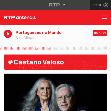
Entrar
Portugueses no Mundo
NO AR
Alice Vilaça
#Caetano Veloso