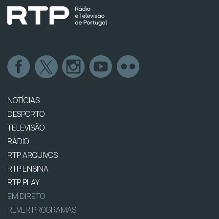
NOTÍCIAS
DESPORTO
TELEVISÃO
RÁDIO
RTP ARQUIVOS
RTP ENSINA
RTP PLAY
EM DIRETO
REVER PROGRAMAS