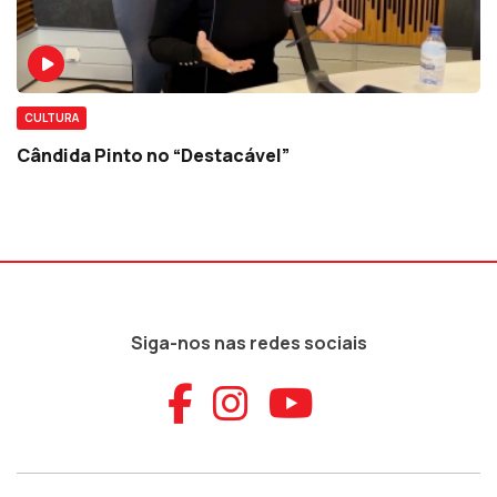
CULTURA
Cândida Pinto no “Destacável”
Siga-nos nas redes sociais
Aceder ao Faceb
Aceder ao Ins
Aceder ao