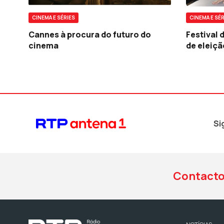
CINEMA E SÉRIES
CINEMA E SÉR
Cannes à procura do futuro do
Festival
cinema
de eleiçã
Si
Contact