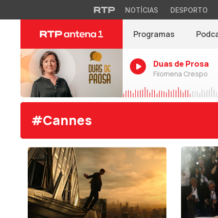
NOTÍCIAS
DESPORTO
Programas
Podc
Duas de Prosa
Filomena Crespo
#Cannes