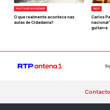
POLÍTICA E SOCIEDADE
FADO
O que realmente acontece nas
Carlos Pa
aulas de Cidadania?
nacional
guitarra
Si
Contact