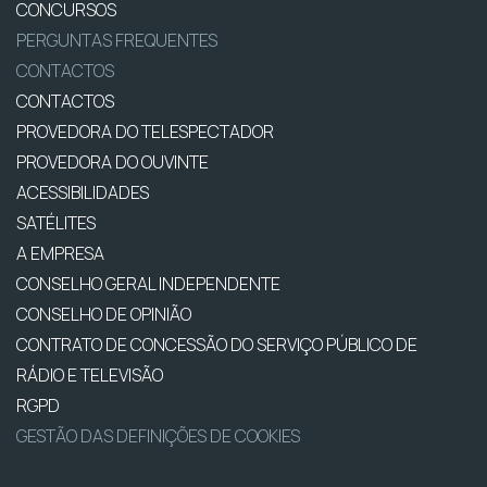
CONCURSOS
PERGUNTAS FREQUENTES
CONTACTOS
CONTACTOS
PROVEDORA DO TELESPECTADOR
PROVEDORA DO OUVINTE
ACESSIBILIDADES
SATÉLITES
A EMPRESA
CONSELHO GERAL INDEPENDENTE
CONSELHO DE OPINIÃO
CONTRATO DE CONCESSÃO DO SERVIÇO PÚBLICO DE
RÁDIO E TELEVISÃO
RGPD
GESTÃO DAS DEFINIÇÕES DE COOKIES