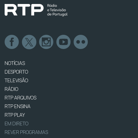
NOTÍCIAS
DESPORTO
TELEVISÃO
RÁDIO
RTP ARQUIVOS
RTP ENSINA
RTP PLAY
EM DIRETO
REVER PROGRAMAS