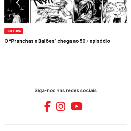
CULTURA
O “Pranchas e Balões” chega ao 50.º episódio
Siga-nos nas redes sociais
Aceder ao Faceb
Aceder ao Ins
Aceder ao