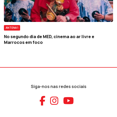
ANTENA 1
No segundo dia de MED, cinema ao ar livre e
Marrocos em foco
Siga-nos nas redes sociais
Aceder ao Faceb
Aceder ao Ins
Aceder ao