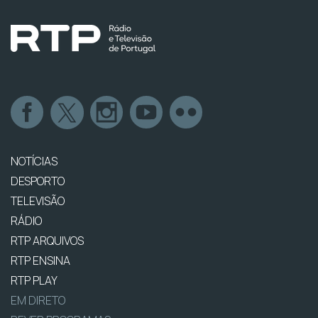
NOTÍCIAS
DESPORTO
TELEVISÃO
RÁDIO
RTP ARQUIVOS
RTP ENSINA
RTP PLAY
EM DIRETO