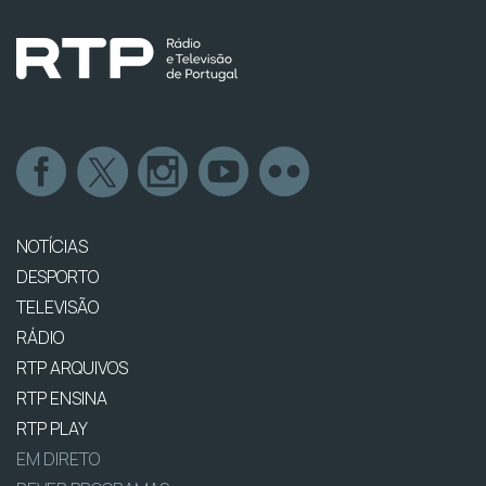
NOTÍCIAS
DESPORTO
TELEVISÃO
RÁDIO
RTP ARQUIVOS
RTP ENSINA
RTP PLAY
EM DIRETO