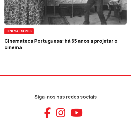
CINEMA E SÉRIES
Cinemateca Portuguesa: há 65 anos a projetar o
cinema
Siga-nos nas redes sociais
Aceder ao Faceb
Aceder ao Ins
Aceder ao