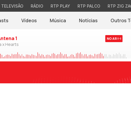
TELEVISÃO
RÁDIO
RTP PLAY
RTP PALCO
RTP ZIG ZA
asts
Vídeos
Música
Notícias
Outros 
(abre em nova jane
Antena 1
NO AR
a x Hearts