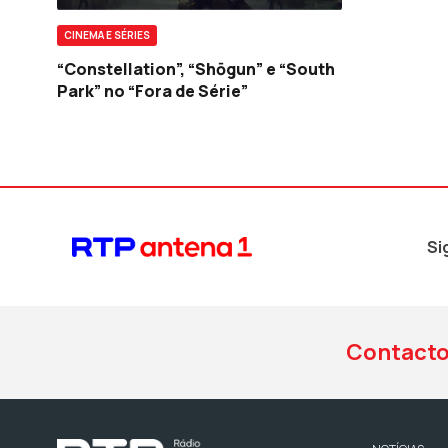
CINEMA E SÉRIES
“Constellation”, “Shōgun” e “South
Park” no “Fora de Série”
Si
Contact