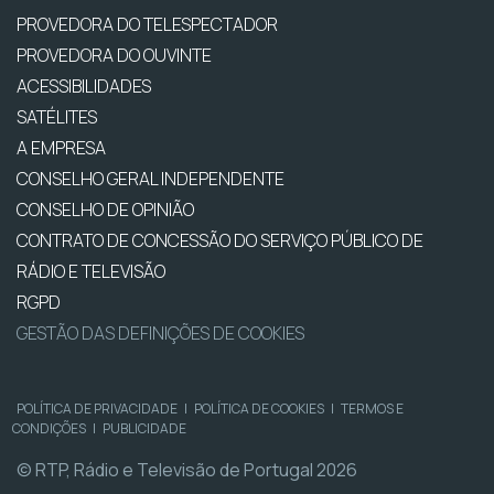
PROVEDORA DO TELESPECTADOR
PROVEDORA DO OUVINTE
ACESSIBILIDADES
SATÉLITES
A EMPRESA
CONSELHO GERAL INDEPENDENTE
CONSELHO DE OPINIÃO
CONTRATO DE CONCESSÃO DO SERVIÇO PÚBLICO DE
RÁDIO E TELEVISÃO
RGPD
GESTÃO DAS DEFINIÇÕES DE COOKIES
POLÍTICA DE PRIVACIDADE
|
POLÍTICA DE COOKIES
|
TERMOS E
CONDIÇÕES
|
PUBLICIDADE
© RTP, Rádio e Televisão de Portugal 2026