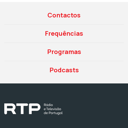
Contactos
Frequências
Programas
Podcasts