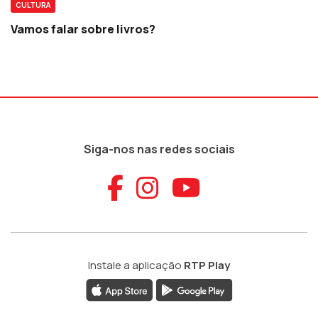
CULTURA
Vamos falar sobre livros?
Siga-nos nas redes sociais
Aceder ao Faceb
Aceder ao Ins
Aceder ao
Instale a aplicação
RTP Play