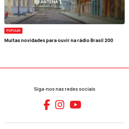
POPULAR
Muitas novidades para ouvir na rádio Brasil 200
Siga-nos nas redes sociais
Aceder ao Faceb
Aceder ao Ins
Aceder ao