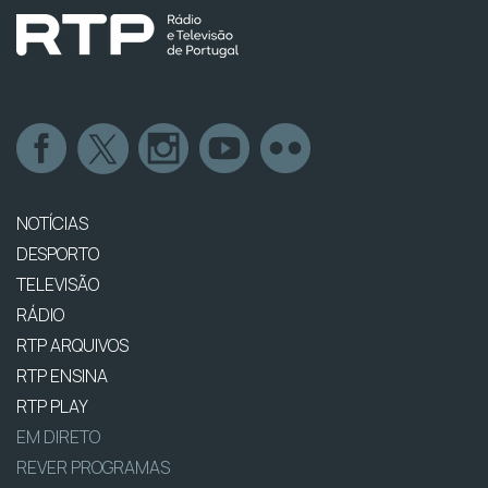
NOTÍCIAS
DESPORTO
TELEVISÃO
RÁDIO
RTP ARQUIVOS
RTP ENSINA
RTP PLAY
EM DIRETO
REVER PROGRAMAS