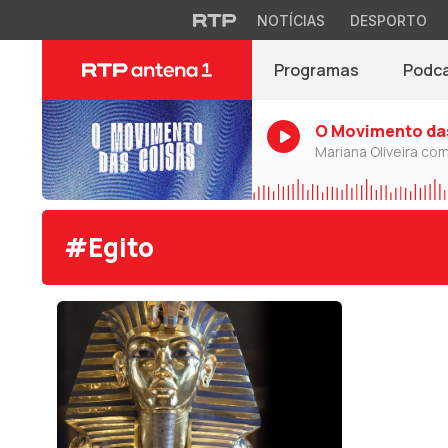
NOTÍCIAS
DESPORTO
Programas
Podc
O Movimento da
Mariana Oliveira com
#Egito