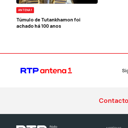
ANTENA 1
Túmulo de Tutankhamon foi
achado há 100 anos
Si
Contact