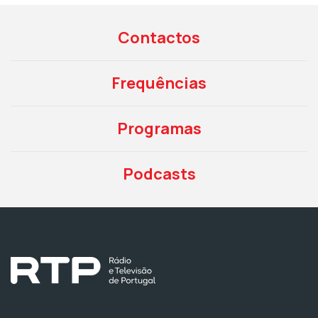
Contactos
Frequências
Programas
Podcasts