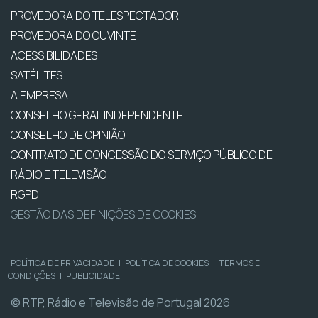
PROVEDORA DO TELESPECTADOR
PROVEDORA DO OUVINTE
ACESSIBILIDADES
SATÉLITES
A EMPRESA
CONSELHO GERAL INDEPENDENTE
CONSELHO DE OPINIÃO
CONTRATO DE CONCESSÃO DO SERVIÇO PÚBLICO DE
RÁDIO E TELEVISÃO
RGPD
GESTÃO DAS DEFINIÇÕES DE COOKIES
POLÍTICA DE PRIVACIDADE
|
POLÍTICA DE COOKIES
|
TERMOS E
CONDIÇÕES
|
PUBLICIDADE
© RTP, Rádio e Televisão de Portugal 2026