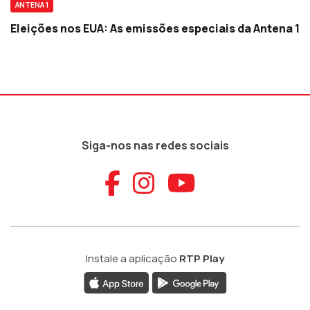
ANTENA 1
Eleições nos EUA: As emissões especiais da Antena 1
Siga-nos nas redes sociais
Aceder ao Faceb
Aceder ao Ins
Aceder ao
Instale a aplicação
RTP Play