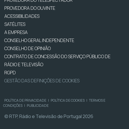
PROVEDORA DO OUVINTE
ACESSIBILIDADES
SATÉLITES
A EMPRESA
CONSELHO GERAL INDEPENDENTE
CONSELHO DE OPINIÃO
CONTRATO DE CONCESSÃO DO SERVIÇO PÚBLICO DE
RÁDIO E TELEVISÃO
RGPD
GESTÃO DAS DEFINIÇÕES DE COOKIES
POLÍTICA DE PRIVACIDADE
|
POLÍTICA DE COOKIES
|
TERMOS E
CONDIÇÕES
|
PUBLICIDADE
© RTP, Rádio e Televisão de Portugal 2026