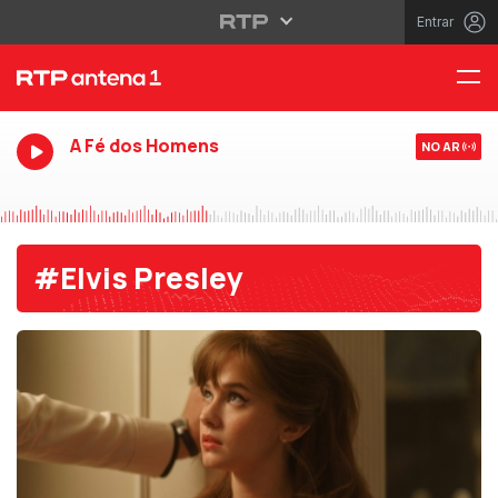
Entrar
A Fé dos Homens
NO AR
#Elvis Presley