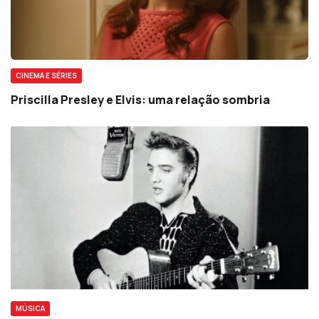
CINEMA E SÉRIES
Priscilla Presley e Elvis: uma relação sombria
MÚSICA