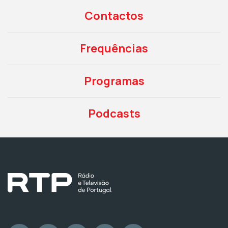
Contactos
Frequências
Programas
Podcasts