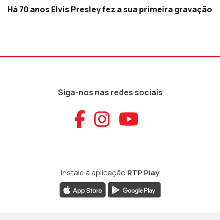
Há 70 anos Elvis Presley fez a sua primeira gravação
Siga-nos nas redes sociais
Aceder ao Faceb
Aceder ao Ins
Aceder ao
Instale a aplicação
RTP Play