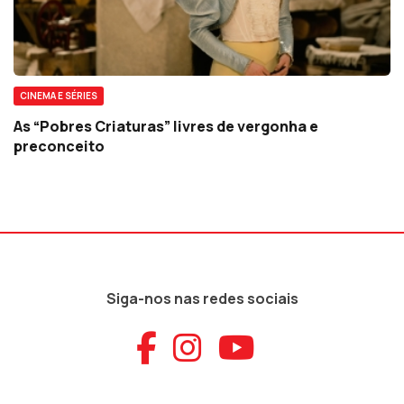
CINEMA E SÉRIES
As “Pobres Criaturas” livres de vergonha e
preconceito
Siga-nos nas redes sociais
Aceder ao Faceb
Aceder ao Ins
Aceder ao