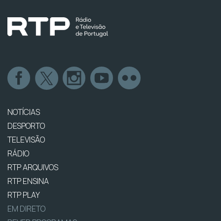
NOTÍCIAS
DESPORTO
TELEVISÃO
RÁDIO
RTP ARQUIVOS
RTP ENSINA
RTP PLAY
EM DIRETO