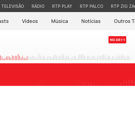
TELEVISÃO
RÁDIO
RTP PLAY
RTP PALCO
RTP ZIG ZA
asts
Vídeos
Música
Notícias
Outros 
(abre em nova jane
NO AR