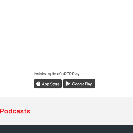
Instale a aplicação
RTP Play
book da RTP Antena 1
nstagram da RTP Antena 1
ao YouTube da RTP Antena 1
Podcasts