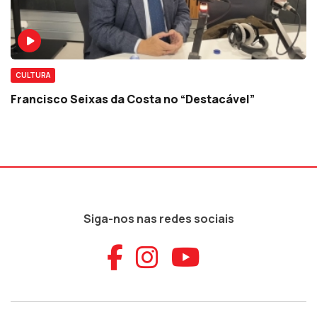
CULTURA
Francisco Seixas da Costa no “Destacável”
Siga-nos nas redes sociais
Aceder ao Faceb
Aceder ao Ins
Aceder ao