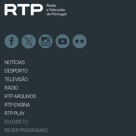
NOTÍCIAS
DESPORTO
TELEVISÃO
RÁDIO
RTP ARQUIVOS
RTP ENSINA
RTP PLAY
EM DIRETO
REVER PROGRAMAS