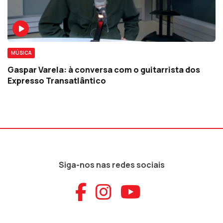
MÚSICA
Gaspar Varela: à conversa com o guitarrista dos
Expresso Transatlântico
Siga-nos nas redes sociais
Aceder ao Faceb
Aceder ao Ins
Aceder ao