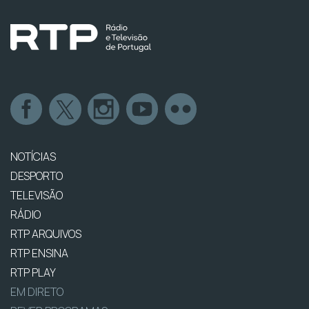
NOTÍCIAS
DESPORTO
TELEVISÃO
RÁDIO
RTP ARQUIVOS
RTP ENSINA
RTP PLAY
EM DIRETO