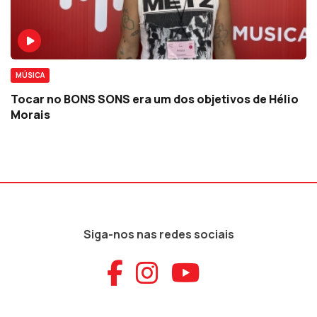
MÚSICA
Tocar no BONS SONS era um dos objetivos de Hélio
Morais
Siga-nos nas redes sociais
Aceder ao Faceb
Aceder ao Ins
Aceder ao