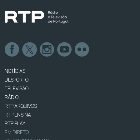
NOTÍCIAS
DESPORTO
TELEVISÃO
RÁDIO
RTP ARQUIVOS
RTP ENSINA
RTP PLAY
EM DIRETO