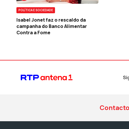
POLÍTICA E SOCIEDADE
Isabel Jonet faz o rescaldo da
campanha do Banco Alimentar
Contra a Fome
Si
Contact