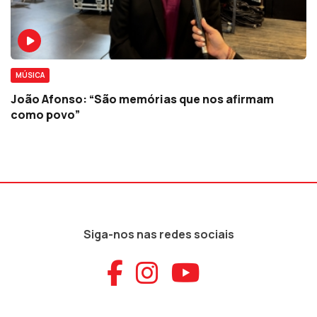
MÚSICA
João Afonso: “São memórias que nos afirmam
como povo”
Siga-nos nas redes sociais
Aceder ao Faceb
Aceder ao Ins
Aceder ao