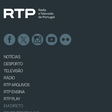
NOTÍCIAS
DESPORTO
TELEVISÃO
RÁDIO
RTP ARQUIVOS
RTP ENSINA
RTP PLAY
EM DIRETO