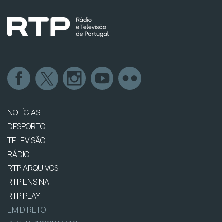
NOTÍCIAS
DESPORTO
TELEVISÃO
RÁDIO
RTP ARQUIVOS
RTP ENSINA
RTP PLAY
EM DIRETO