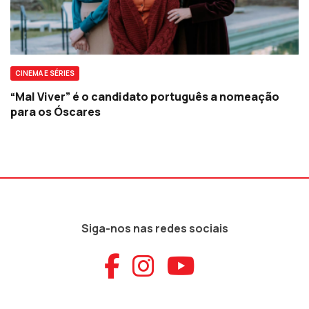
CINEMA E SÉRIES
“Mal Viver” é o candidato português a nomeação
para os Óscares
Siga-nos nas redes sociais
Aceder ao Faceb
Aceder ao Ins
Aceder ao