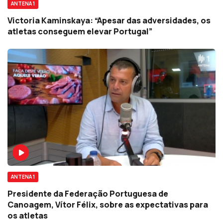
ANTENA 1
Victoria Kaminskaya: “Apesar das adversidades, os
atletas conseguem elevar Portugal”
ANTENA 1
Presidente da Federação Portuguesa de
Canoagem, Vítor Félix, sobre as expectativas para
os atletas