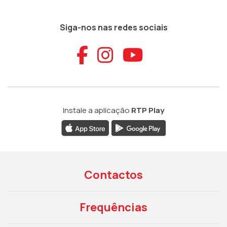
Siga-nos nas redes sociais
Aceder ao Faceb
Aceder ao Ins
Aceder ao
Instale a aplicação
RTP Play
Contactos
Frequências