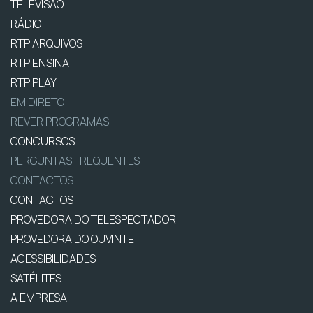
TELEVISÃO
RÁDIO
RTP ARQUIVOS
RTP ENSINA
RTP PLAY
EM DIRETO
REVER PROGRAMAS
CONCURSOS
PERGUNTAS FREQUENTES
CONTACTOS
CONTACTOS
PROVEDORA DO TELESPECTADOR
PROVEDORA DO OUVINTE
ACESSIBILIDADES
SATÉLITES
A EMPRESA