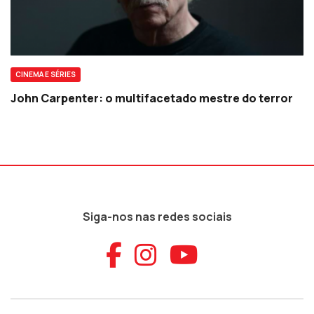
CINEMA E SÉRIES
John Carpenter: o multifacetado mestre do terror
Siga-nos nas redes sociais
Aceder ao Faceb
Aceder ao Ins
Aceder ao