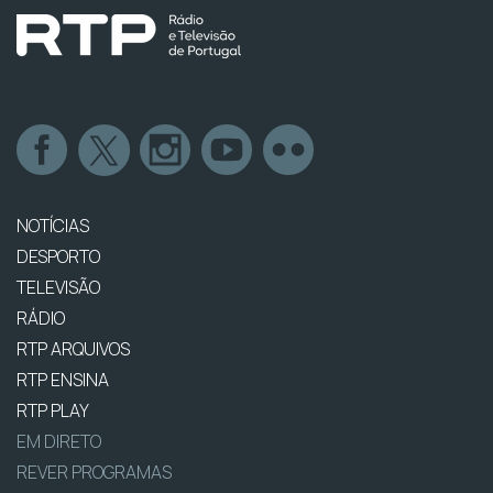
NOTÍCIAS
DESPORTO
TELEVISÃO
RÁDIO
RTP ARQUIVOS
RTP ENSINA
RTP PLAY
EM DIRETO
REVER PROGRAMAS