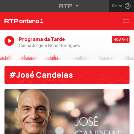
Entrar
Programa da Tarde
NO AR
Carina Jorge e Nuno Rodrigues
#José Candeias