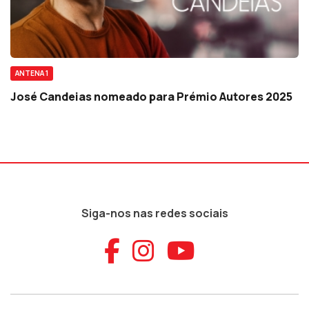
ANTENA 1
José Candeias nomeado para Prémio Autores 2025
Siga-nos nas redes sociais
Aceder ao Faceb
Aceder ao Ins
Aceder ao