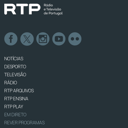
NOTÍCIAS
DESPORTO
TELEVISÃO
RÁDIO
RTP ARQUIVOS
RTP ENSINA
RTP PLAY
EM DIRETO
REVER PROGRAMAS