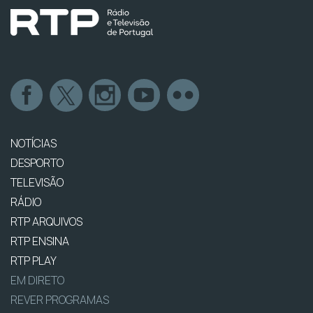
NOTÍCIAS
DESPORTO
TELEVISÃO
RÁDIO
RTP ARQUIVOS
RTP ENSINA
RTP PLAY
EM DIRETO
REVER PROGRAMAS