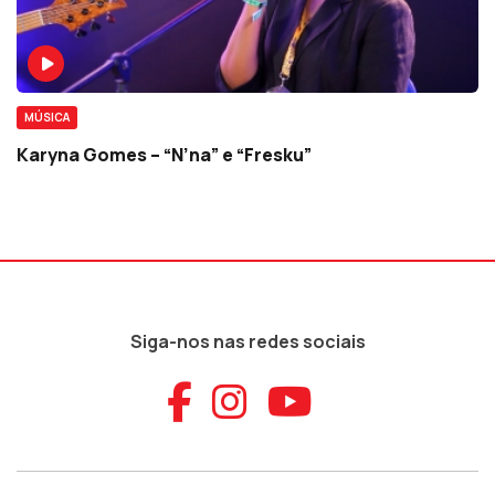
MÚSICA
Karyna Gomes – “N’na” e “Fresku”
Siga-nos nas redes sociais
Aceder ao Faceb
Aceder ao Ins
Aceder ao