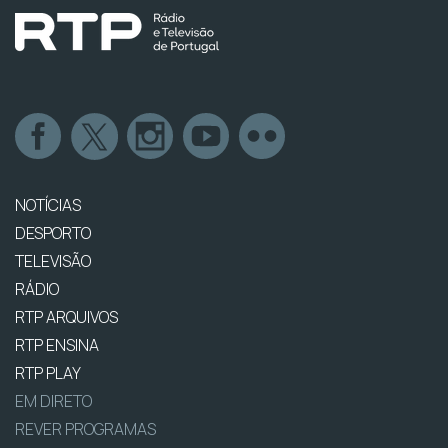
NOTÍCIAS
DESPORTO
TELEVISÃO
RÁDIO
RTP ARQUIVOS
RTP ENSINA
RTP PLAY
EM DIRETO
REVER PROGRAMAS