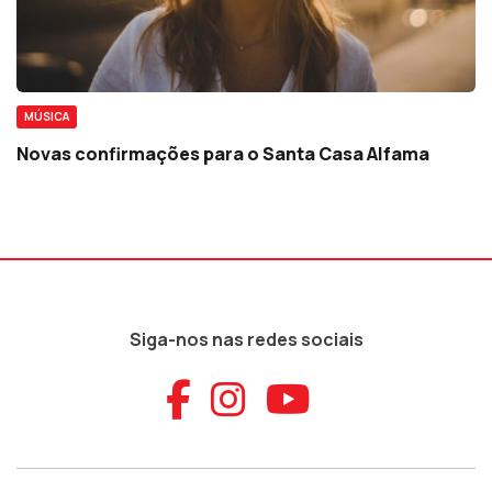
MÚSICA
Novas confirmações para o Santa Casa Alfama
Siga-nos nas redes sociais
Aceder ao Faceb
Aceder ao Ins
Aceder ao