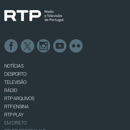
NOTÍCIAS
DESPORTO
TELEVISÃO
RÁDIO
RTP ARQUIVOS
RTP ENSINA
RTP PLAY
EM DIRETO