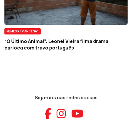
FILMES RTP ANTENA 1
“O Último Animal”: Leonel Vieira filma drama
carioca com travo português
Siga-nos nas redes sociais
Aceder ao Faceb
Aceder ao Ins
Aceder ao