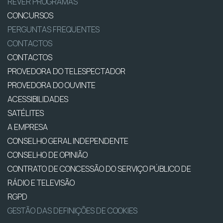
REVER PROGRAMAS
CONCURSOS
PERGUNTAS FREQUENTES
CONTACTOS
CONTACTOS
PROVEDORA DO TELESPECTADOR
PROVEDORA DO OUVINTE
ACESSIBILIDADES
SATÉLITES
A EMPRESA
CONSELHO GERAL INDEPENDENTE
CONSELHO DE OPINIÃO
CONTRATO DE CONCESSÃO DO SERVIÇO PÚBLICO DE
RÁDIO E TELEVISÃO
RGPD
GESTÃO DAS DEFINIÇÕES DE COOKIES