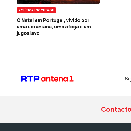
POLÍTICA E SOCIEDADE
O Natal em Portugal, vivido por
uma ucraniana, uma afegã e um
jugoslavo
Si
Contact