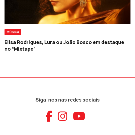
MÚSICA
Elisa Rodrigues, Lura ou João Bosco em destaque
no “Mixtape”
Siga-nos nas redes sociais
Aceder ao Faceb
Aceder ao Ins
Aceder ao