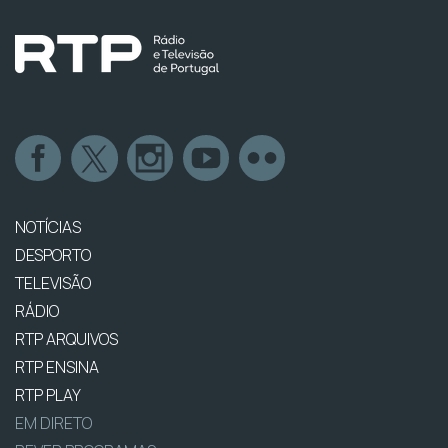
NOTÍCIAS
DESPORTO
TELEVISÃO
RÁDIO
RTP ARQUIVOS
RTP ENSINA
RTP PLAY
EM DIRETO