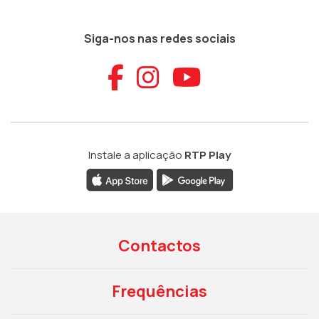
Siga-nos nas redes sociais
Aceder ao Faceb
Aceder ao Ins
Aceder ao
Instale a aplicação
RTP Play
Contactos
Frequências