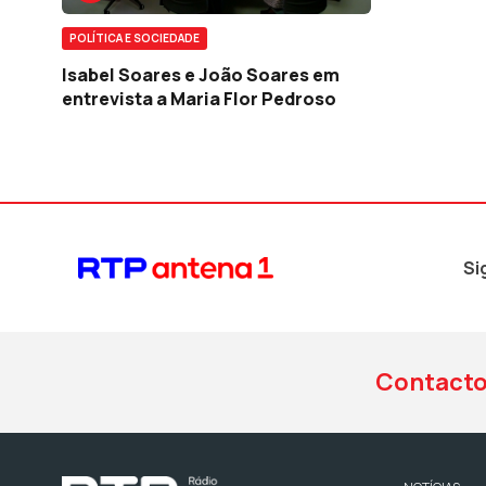
POLÍTICA E SOCIEDADE
Isabel Soares e João Soares em
entrevista a Maria Flor Pedroso
Si
Contact