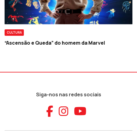
CULTURA
“Ascensão e Queda” do homem da Marvel
Siga-nos nas redes sociais
Aceder ao Faceb
Aceder ao Ins
Aceder ao