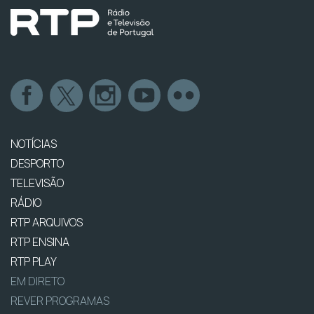
NOTÍCIAS
DESPORTO
TELEVISÃO
RÁDIO
RTP ARQUIVOS
RTP ENSINA
RTP PLAY
EM DIRETO
REVER PROGRAMAS