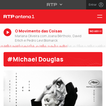
Entrar
O Movimento das Coisas
NO AR
Mariana Oliveira com Joana Bértholo, David
Erlich e Pedro Levi Bismarck
#Michael Douglas