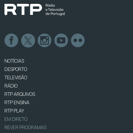
NOTÍCIAS
DESPORTO
TELEVISÃO
RÁDIO
RTP ARQUIVOS
RTP ENSINA
RTP PLAY
EM DIRETO
REVER PROGRAMAS