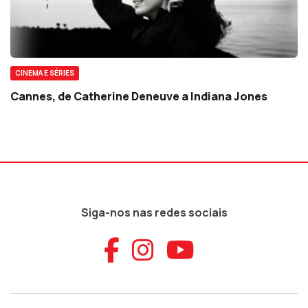
CINEMA E SÉRIES
Cannes, de Catherine Deneuve a Indiana Jones
Siga-nos nas redes sociais
Aceder ao Faceb
Aceder ao Ins
Aceder ao