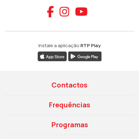
Aceder ao Faceb
Aceder ao Ins
Aceder ao
Instale a aplicação
RTP Play
Contactos
Frequências
Programas