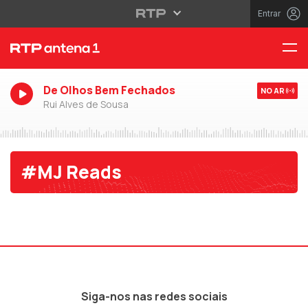
Entrar
De Olhos Bem Fechados
NO AR
Rui Alves de Sousa
#MJ Reads
Siga-nos nas redes sociais