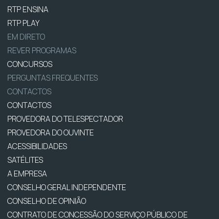
RTP ENSINA
RTP PLAY
EM DIRETO
REVER PROGRAMAS
CONCURSOS
PERGUNTAS FREQUENTES
CONTACTOS
CONTACTOS
PROVEDORA DO TELESPECTADOR
PROVEDORA DO OUVINTE
ACESSIBILIDADES
SATÉLITES
A EMPRESA
CONSELHO GERAL INDEPENDENTE
CONSELHO DE OPINIÃO
CONTRATO DE CONCESSÃO DO SERVIÇO PÚBLICO DE