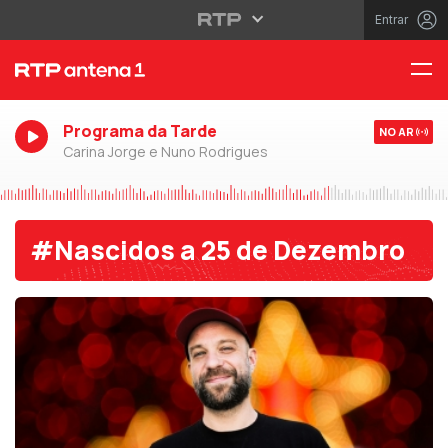
Entrar
Programa da Tarde
NO AR
Carina Jorge e Nuno Rodrigues
#Nascidos a 25 de Dezembro