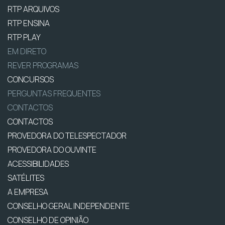
RTP ARQUIVOS
RTP ENSINA
RTP PLAY
EM DIRETO
REVER PROGRAMAS
CONCURSOS
PERGUNTAS FREQUENTES
CONTACTOS
CONTACTOS
PROVEDORA DO TELESPECTADOR
PROVEDORA DO OUVINTE
ACESSIBILIDADES
SATÉLITES
A EMPRESA
CONSELHO GERAL INDEPENDENTE
CONSELHO DE OPINIÃO