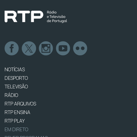
NOTÍCIAS
DESPORTO
TELEVISÃO
RÁDIO
RTP ARQUIVOS
RTP ENSINA
RTP PLAY
EM DIRETO