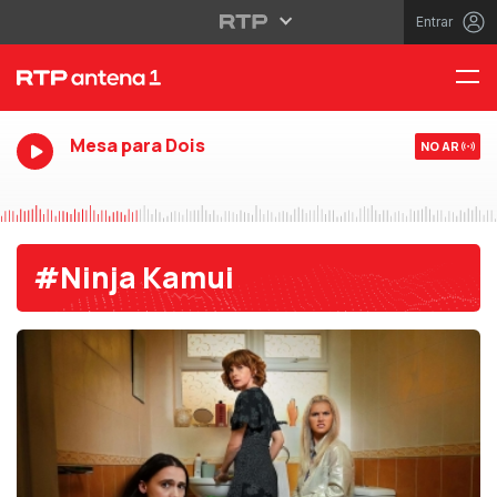
Entrar
Mesa para Dois
NO AR
#Ninja Kamui