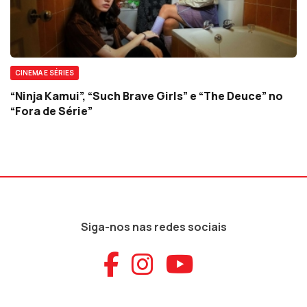
CINEMA E SÉRIES
“Ninja Kamui”, “Such Brave Girls” e “The Deuce” no
“Fora de Série”
Siga-nos nas redes sociais
Aceder ao Faceb
Aceder ao Ins
Aceder ao