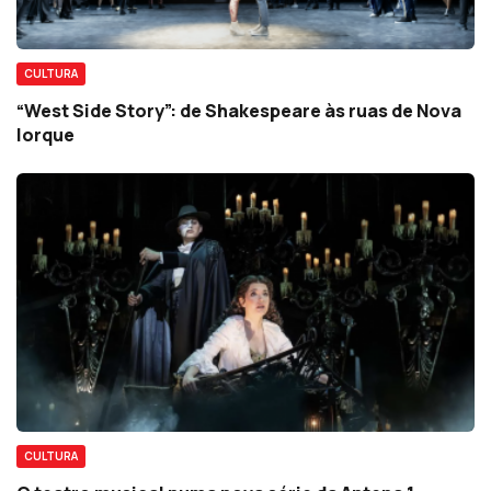
CULTURA
“West Side Story”: de Shakespeare às ruas de Nova
Iorque
CULTURA