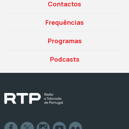
Contactos
Frequências
Programas
Podcasts