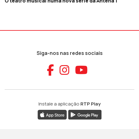
O teatro musical numa nova série da Antena 1
Siga-nos nas redes sociais
Aceder ao Faceb
Aceder ao Ins
Aceder ao
Instale a aplicação
RTP Play