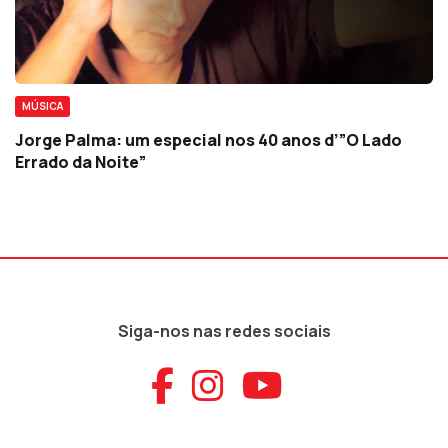
MÚSICA
Jorge Palma: um especial nos 40 anos d’”O Lado
Errado da Noite”
Siga-nos nas redes sociais
Aceder ao Faceb
Aceder ao Ins
Aceder ao