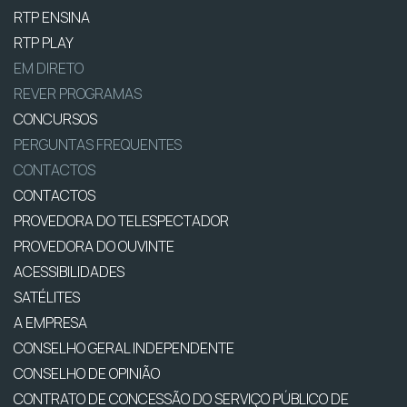
RTP ENSINA
RTP PLAY
EM DIRETO
REVER PROGRAMAS
CONCURSOS
PERGUNTAS FREQUENTES
CONTACTOS
CONTACTOS
PROVEDORA DO TELESPECTADOR
PROVEDORA DO OUVINTE
ACESSIBILIDADES
SATÉLITES
A EMPRESA
CONSELHO GERAL INDEPENDENTE
CONSELHO DE OPINIÃO
CONTRATO DE CONCESSÃO DO SERVIÇO PÚBLICO DE