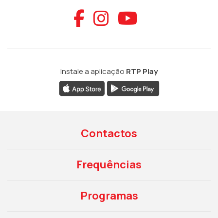
Aceder ao Faceb
Aceder ao Ins
Aceder ao
Instale a aplicação
RTP Play
Contactos
Frequências
Programas