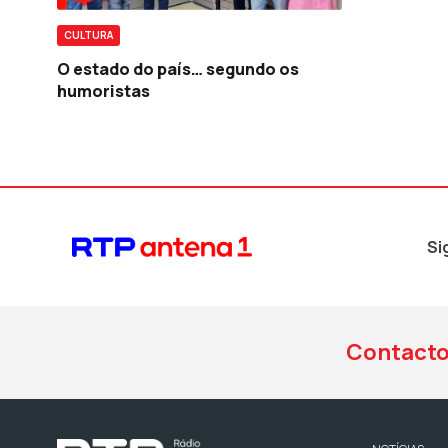
CULTURA
O estado do país… segundo os
humoristas
Si
Contact